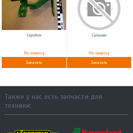
Скребок
Сальник
По запросу
По запросу
Заказать
Заказать
Также у нас есть запчасти для
техники: