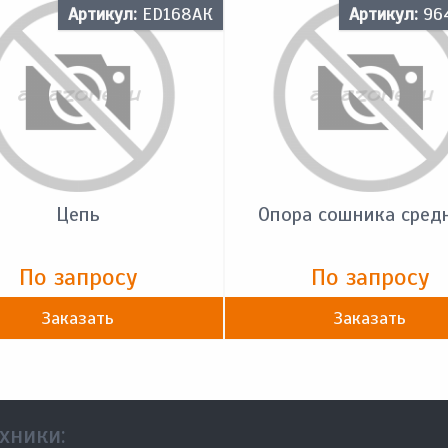
Артикул:
ED168АК
Артикул:
96
Цепь
Опора сошника сред
По запросу
По запросу
Заказать
Заказать
хники: