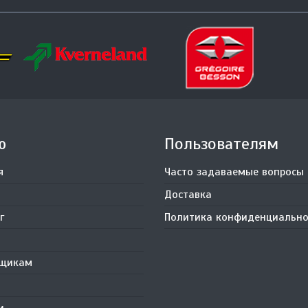
ю
Пользователям
я
Часто задаваемые вопросы
Доставка
г
Политика конфиденциально
вщикам
и