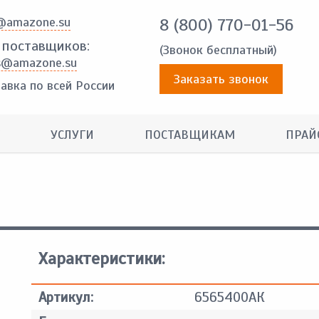
@amazone.su
8 (800) 770-01-56
 поставщиков:
(Звонок бесплатный)
s@amazone.su
Заказать звонок
авка по всей России
УСЛУГИ
ПОСТАВЩИКАМ
ПРАЙ
Характеристики:
Артикул:
6565400АК