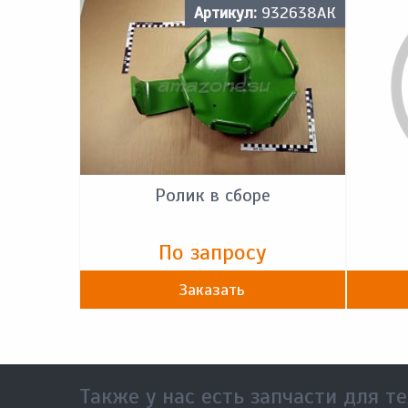
Артикул:
932638АК
Ролик в сборе
По запросу
Заказать
Также у нас есть запчасти для те