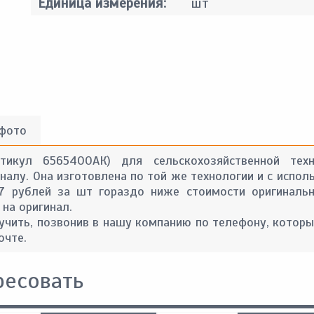
Единица измерения:
шт
 фото
ртикул 6565400АК) для сельскохозяйственной тех
алу. Она изготовлена по той же технологии и с испол
37 рублей за шт гораздо ниже стоимости оригинальн
 на оригинал.
ить, позвонив в нашу компанию по телефону, которы
очте.
ресовать