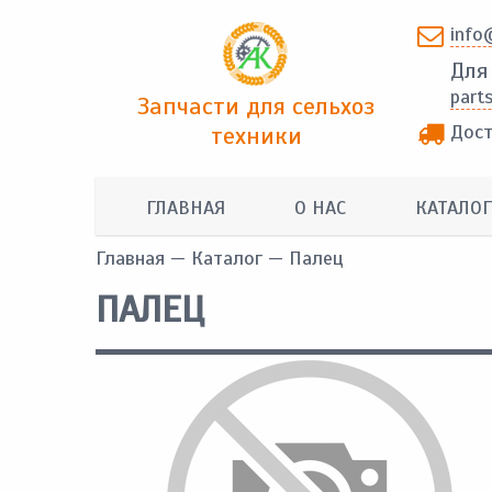
info
Для
part
Запчасти для сельхоз
Дост
техники
ГЛАВНАЯ
О НАС
КАТАЛОГ
Главная
—
Каталог
— Палец
ПАЛЕЦ