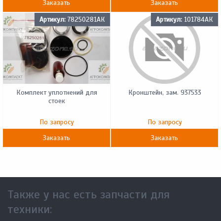
Заказать
Заказать
Артикул:
78250281АК
Артикул:
101784АК
Комплект уплотнений для
Кронштейн, зам. 937533
стоек
По запросу
По запросу
Заказать
Заказать
Также у нас есть запчасти для
техники: