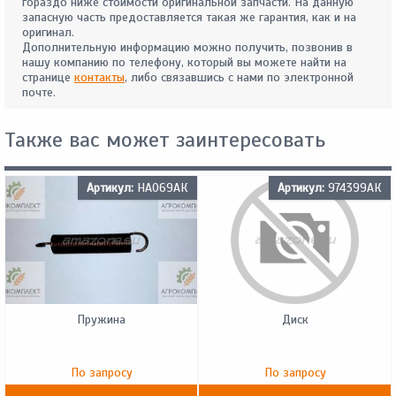
гораздо ниже стоимости оригинальной запчасти. На данную
запасную часть предоставляется такая же гарантия, как и на
оригинал.
Дополнительную информацию можно получить, позвонив в
нашу компанию по телефону, который вы можете найти на
странице
контакты
, либо связавшись с нами по электронной
почте.
Также вас может заинтересовать
Артикул:
HA069АК
Артикул:
974399АК
Пружина
Диск
По запросу
По запросу