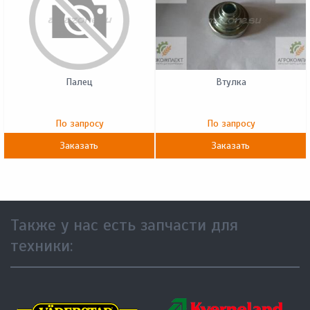
Палец
Втулка
По запросу
По запросу
Заказать
Заказать
Также у нас есть запчасти для
техники: