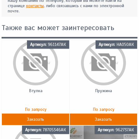
нашу компанию по телефону, который вы можете найти на
странице
контакты
, либо связавшись с нами по электронной
почте.
Также вас может заинтересовать
Артикул:
961147АК
Артикул:
HA050АК
Втулка
Пружина
По запросу
По запросу
Заказать
Заказать
Артикул:
78705346АК
Артикул:
962737АК