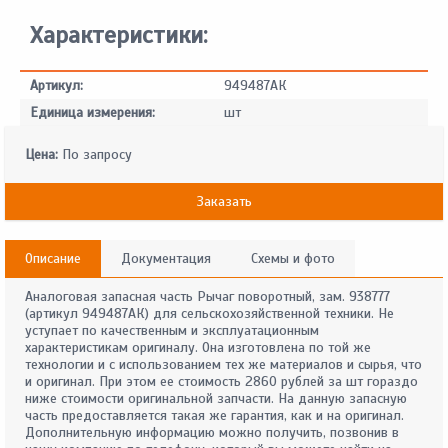
Характеристики:
Артикул:
949487АК
Единица измерения:
шт
Цена:
По запросу
Заказать
Описание
Документация
Схемы и фото
Аналоговая запасная часть Рычаг поворотный, зам. 938777
(артикул 949487АК) для сельскохозяйственной техники. Не
уступает по качественным и эксплуатационным
характеристикам оригиналу. Она изготовлена по той же
технологии и с использованием тех же материалов и сырья, что
и оригинал. При этом ее стоимость 2860 рублей за шт гораздо
ниже стоимости оригинальной запчасти. На данную запасную
часть предоставляется такая же гарантия, как и на оригинал.
Дополнительную информацию можно получить, позвонив в