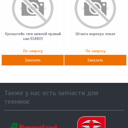
Кронштейн тяги нижней правый
Штанга маркера левая
зам.914803
По запросу
По запросу
Заказать
Заказать
Также у нас есть запчасти для
техники: