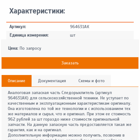
Характеристики:
Артикул:
964631АК
Единица измерения:
шт
Цена:
По запросу
Заказать
Описание
Документация
Схемы и фото
Аналоговая запасная часть Следорыхлитель (артикул
964631АК) для сельскохозяйственной техники. Не уступает по
качественным и эксплуатационным характеристикам оригиналу.
Она изготовлена по той же технологии и с использованием тех
же материалов и сырья, что и оригинал. При этом ее стоимость
962 рублей за шт гораздо ниже стоимости оригинальной
запчасти. На данную запасную часть предоставляется такая же
гарантия, как и на оригинал.
Дополнительную информацию можно получить, позвонив в