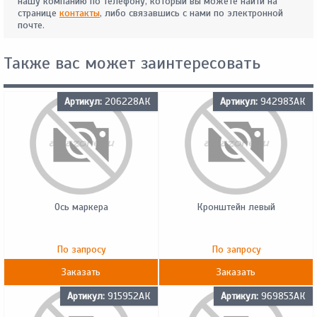
нашу компанию по телефону, который вы можете найти на
странице
контакты
, либо связавшись с нами по электронной
почте.
Также вас может заинтересовать
Артикул:
206228АК
Артикул:
942983АК
Ось маркера
Кронштейн левый
По запросу
По запросу
Заказать
Заказать
Артикул:
915952АК
Артикул:
969853АК