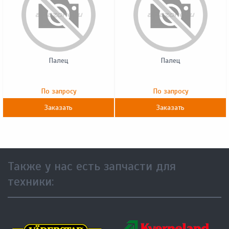
Палец
Палец
По запросу
По запросу
Заказать
Заказать
Также у нас есть запчасти для
техники: