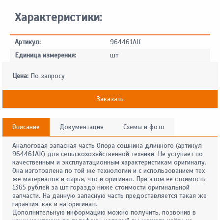
Характеристики:
Артикул:
964461АК
Единица измерения:
шт
Цена:
По запросу
Заказать
Описание
Документация
Схемы и фото
Аналоговая запасная часть Опора сошника длинного (артикул
964461АК) для сельскохозяйственной техники. Не уступает по
качественным и эксплуатационным характеристикам оригиналу.
Она изготовлена по той же технологии и с использованием тех
же материалов и сырья, что и оригинал. При этом ее стоимость
1365 рублей за шт гораздо ниже стоимости оригинальной
запчасти. На данную запасную часть предоставляется такая же
гарантия, как и на оригинал.
Дополнительную информацию можно получить, позвонив в