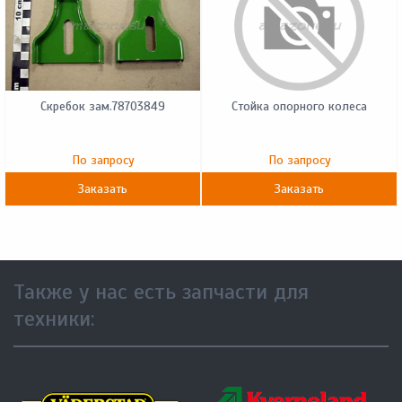
Скребок зам.78703849
Стойка опорного колеса
По запросу
По запросу
Заказать
Заказать
Также у нас есть запчасти для
техники: