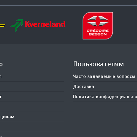
ю
Пользователям
я
Часто задаваемые вопросы
Доставка
г
Политика конфиденциально
вщикам
и