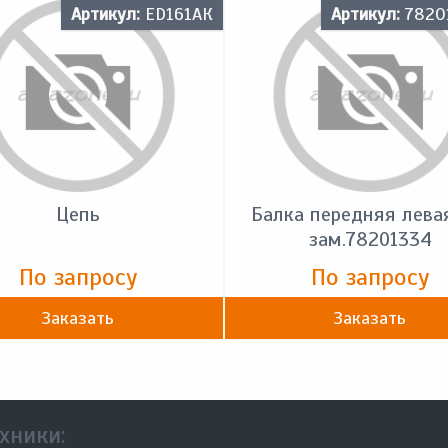
Артикул:
ED161АК
Артикул:
7820
Цепь
Балка передняя лева
зам.78201334
По запросу
По запросу
Заказать
Заказать
хники: