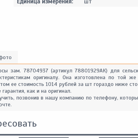
Единица измерения:
шт
 фото
рсы зам. 78704937 (артикул 78801929АК) для сельск
ктеристикам оригиналу. Она изготовлена по той же
 этом ее стоимость 1014 рублей за шт гораздо ниже ст
гарантия, как и на оригинал.
ить, позвонив в нашу компанию по телефону, которы
очте.
ресовать