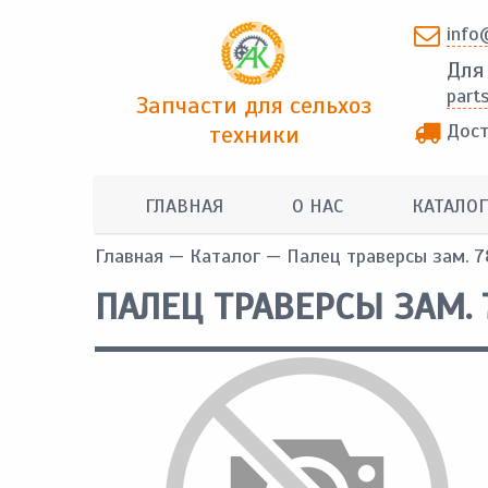
info
Для
part
Запчасти для сельхоз
Дост
техники
ГЛАВНАЯ
О НАС
КАТАЛОГ
Главная
—
Каталог
— Палец траверсы зам. 
ПАЛЕЦ ТРАВЕРСЫ ЗАМ. 