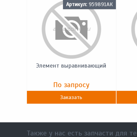
Артикул:
959891АК
Элемент выравнивающий
По запросу
Заказать
Также у нас есть запчасти для те