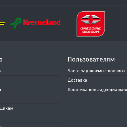
ю
Пользователям
я
Часто задаваемые вопросы
Доставка
г
Политика конфиденциально
вщикам
и