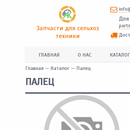
info
Для
part
Запчасти для сельхоз
Дост
техники
ГЛАВНАЯ
О НАС
КАТАЛОГ
Главная
—
Каталог
— Палец
ПАЛЕЦ