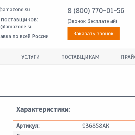
@amazone.su
8 (800) 770-01-56
 поставщиков:
(Звонок бесплатный)
s@amazone.su
Заказать звонок
авка по всей России
УСЛУГИ
ПОСТАВЩИКАМ
ПРАЙ
Характеристики:
Артикул:
936858АК