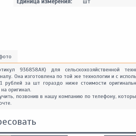
Единица измерения:
шт
 фото
ртикул 936858АК) для сельскохозяйственной тех
алу. Она изготовлена по той же технологии и с испол
71 рублей за шт гораздо ниже стоимости оригинальн
 на оригинал.
ить, позвонив в нашу компанию по телефону, которы
очте.
ресовать