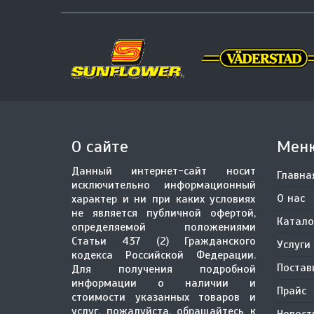
О сайте
Мен
Данный интернет-сайт носит
Главна
исключительно информационный
О нас
характер и ни при каких условиях
не является публичной офертой,
Катало
определяемой положениями
Статьи 437 (2) Гражданского
Услуги
кодекса Российской Федерации.
Поста
Для получения подробной
информации о наличии и
Прайс
стоимости указанных товаров и
услуг, пожалуйста, обращайтесь к
Новост