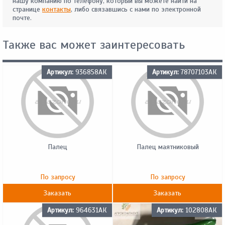
нашу компанию по телефону, который вы можете найти на
странице
контакты
, либо связавшись с нами по электронной
почте.
Также вас может заинтересовать
Артикул:
936858АК
Артикул:
78707103АК
Палец
Палец маятниковый
По запросу
По запросу
Заказать
Заказать
Артикул:
964631АК
Артикул:
102808АК