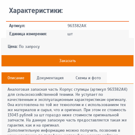
Характеристики:
Артикул:
963382АК
Единица измерения:
шт
Цена:
По запросу
Заказать
Описание
Документация
Схемы и фото
Аналоговая запасная часть Корпус ступицы (артикул 963382АК)
для сельскохозяйственной техники. Не уступает по
качественным и эксплуатационным характеристикам оригиналу.
Она изготовлена по той же технологии и с использованием тех
же материалов и сырья, что и оригинал. При этом ее стоимость
13043 рублей за шт гораздо ниже стоимости оригинальной
запчасти. На данную запасную часть предоставляется такая же
гарантия, как и на оригинал.
Дополнительную информацию можно получить, позвонив в