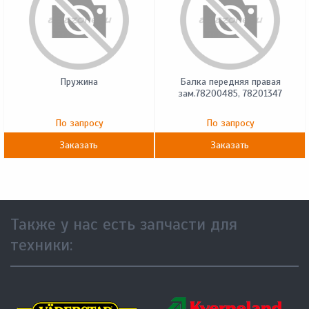
Пружина
Балка передняя правая
зам.78200485, 78201347
По запросу
По запросу
Заказать
Заказать
Также у нас есть запчасти для
техники: