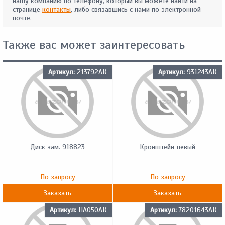
нашу компанию по телефону, который вы можете найти на
странице
контакты
, либо связавшись с нами по электронной
почте.
Также вас может заинтересовать
Артикул:
213792АК
Артикул:
931243АК
Диск зам. 918823
Кронштейн левый
По запросу
По запросу
Заказать
Заказать
Артикул:
HA050АК
Артикул:
78201643АК