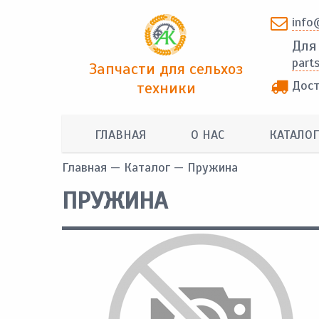
info
Для
part
Запчасти для сельхоз
Дост
техники
ГЛАВНАЯ
О НАС
КАТАЛОГ
Главная
—
Каталог
— Пружина
ПРУЖИНА