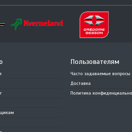
ю
Пользователям
я
Часто задаваемые вопросы
Доставка
г
Политика конфиденциально
вщикам
и