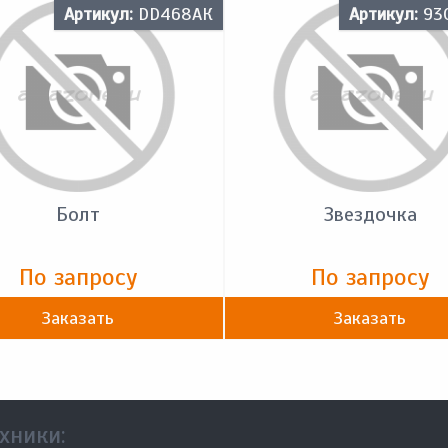
Артикул:
DD468АК
Артикул:
93
Болт
Звездочка
По запросу
По запросу
Заказать
Заказать
хники: