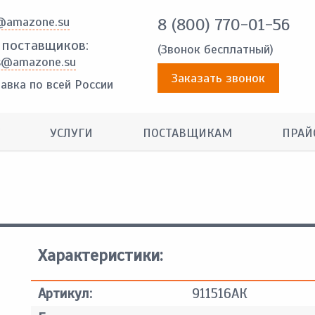
@amazone.su
8 (800) 770-01-56
 поставщиков:
(Звонок бесплатный)
s@amazone.su
Заказать звонок
авка по всей России
УСЛУГИ
ПОСТАВЩИКАМ
ПРАЙ
Характеристики:
Артикул:
911516АК