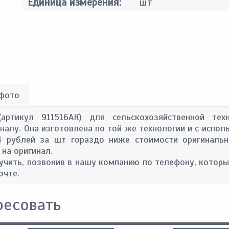
Единица измерения:
шт
 фото
артикул 911516АК) для сельскохозяйственной те
алу. Она изготовлена по той же технологии и с испол
4 рублей за шт гораздо ниже стоимости оригинальн
 на оригинал.
ить, позвонив в нашу компанию по телефону, которы
очте.
ресовать