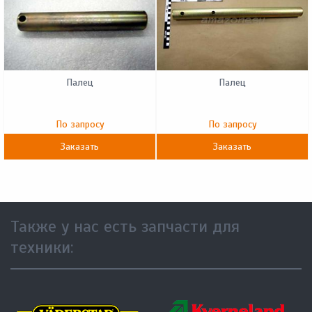
Палец
Палец
По запросу
По запросу
Заказать
Заказать
Также у нас есть запчасти для
техники: