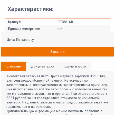
Характеристики:
Артикул:
953881АК
Единица измерения:
шт
Цена:
По запросу
Заказать
Описание
Документация
Схемы и фото
Аналоговая запасная часть Труба маркёра' (артикул 953881АК)
для сельскохозяйственной техники. Не уступает по
качественным и эксплуатационным характеристикам оригиналу.
Она изготовлена по той же технологии и с использованием тех
же материалов и сырья, что и оригинал. При этом ее стоимость
6681 рублей за шт гораздо ниже стоимости оригинальной
запчасти. На данную запасную часть предоставляется такая же
гарантия, как и на оригинал.
Дополнительную информацию можно получить, позвонив в