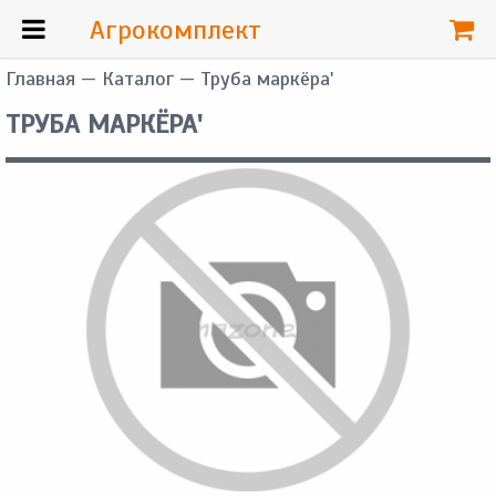
Агрокомплект
Главная
—
Каталог
— Труба маркёра'
ТРУБА МАРКЁРА'