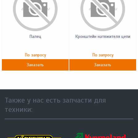
Палец
Кронштейн натяжителя цепи
По запросу
По запросу
Заказать
Заказать
Также у нас есть запчасти для
техники: