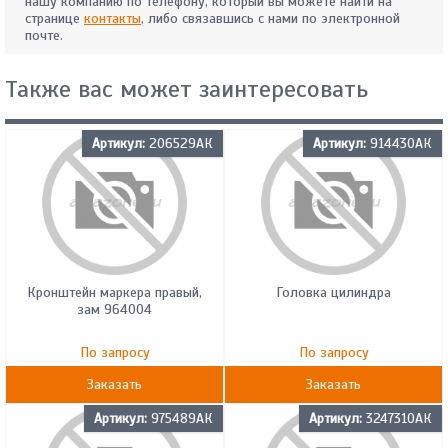
нашу компанию по телефону, который вы можете найти на
странице
контакты
, либо связавшись с нами по электронной
почте.
Также вас может заинтересовать
Артикул:
206529АК
Артикул:
914430АК
Кронштейн маркера правый,
Головка цилиндра
зам 964004
По запросу
По запросу
Заказать
Заказать
Артикул:
975489АК
Артикул:
3247310АК