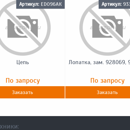
Артикул:
ED096АК
Артикул:
93
Цепь
Лопатка, зам. 928069, 
По запросу
По запросу
Заказать
Заказать
хники: