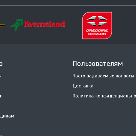
ю
Пользователям
я
Часто задаваемые вопросы
Доставка
г
Политика конфиденциально
вщикам
и