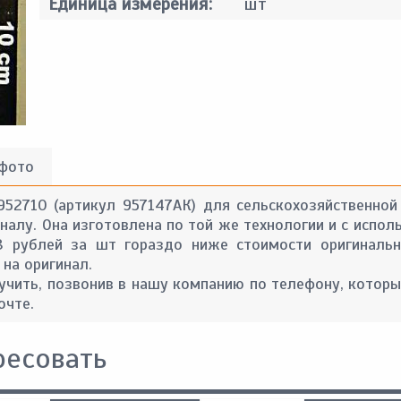
Единица измерения:
шт
 фото
952710 (артикул 957147АК) для сельскохозяйственной
алу. Она изготовлена по той же технологии и с испол
8 рублей за шт гораздо ниже стоимости оригинальн
 на оригинал.
ить, позвонив в нашу компанию по телефону, которы
очте.
ресовать