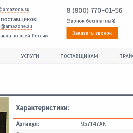
@amazone.su
8 (800) 770-01-56
 поставщиков:
(Звонок бесплатный)
s@amazone.su
Заказать звонок
авка по всей России
УСЛУГИ
ПОСТАВЩИКАМ
ПРАЙ
Характеристики:
Артикул:
957147АК