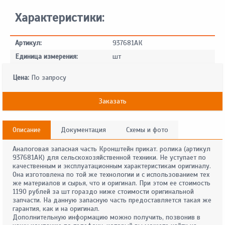
Характеристики:
Артикул:
937681АК
Единица измерения:
шт
Цена:
По запросу
Заказать
Описание
Документация
Схемы и фото
Аналоговая запасная часть Кронштейн прикат. ролика (артикул
937681АК) для сельскохозяйственной техники. Не уступает по
качественным и эксплуатационным характеристикам оригиналу.
Она изготовлена по той же технологии и с использованием тех
же материалов и сырья, что и оригинал. При этом ее стоимость
1190 рублей за шт гораздо ниже стоимости оригинальной
запчасти. На данную запасную часть предоставляется такая же
гарантия, как и на оригинал.
Дополнительную информацию можно получить, позвонив в