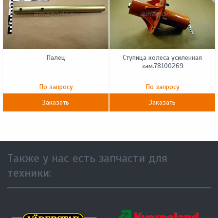
Палец
Ступица колеса усиленная
зам.78100269
По запросу
По запросу
Заказать
Заказать
Также у нас есть запчасти для
техники: