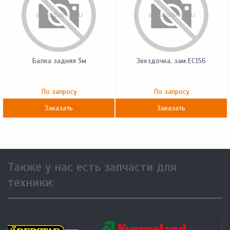
Балка задняя 3м
Звездочка, зам.EC156
По запросу
По запросу
Заказать
Заказать
Также у нас есть запчасти для
техники: