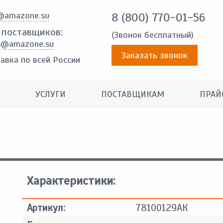
@amazone.su
8 (800) 770-01-56
 поставщиков:
(Звонок бесплатный)
s@amazone.su
Заказать звонок
авка по всей России
УСЛУГИ
ПОСТАВЩИКАМ
ПРАЙ
Характеристики:
Артикул:
78100129АК