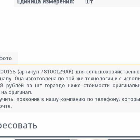
Единица измерения:
шт
 фото
100158 (артикул 78100129АК) для сельскохозяйственной
алу. Она изготовлена по той же технологии и с испол
28 рублей за шт гораздо ниже стоимости оригинальн
 на оригинал.
ить, позвонив в нашу компанию по телефону, которы
очте.
ресовать