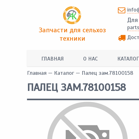
info
Для
part
Запчасти для сельхоз
Дост
техники
ГЛАВНАЯ
О НАС
КАТАЛОГ
Главная
—
Каталог
— Палец зам.78100158
ПАЛЕЦ ЗАМ.78100158