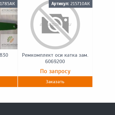
1785АК
Артикул:
215710АК
7830
Ремкомплект оси катка зам.
6069200
По запросу
Заказать