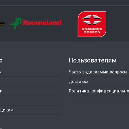
ю
Пользователям
я
Часто задаваемые вопросы
Доставка
г
Политика конфиденциально
вщикам
и