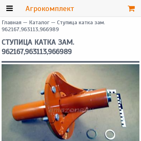
Агрокомплект
Главная
—
Каталог
— Ступица катка зам.
962167,963113,966989
СТУПИЦА КАТКА ЗАМ.
962167,963113,966989