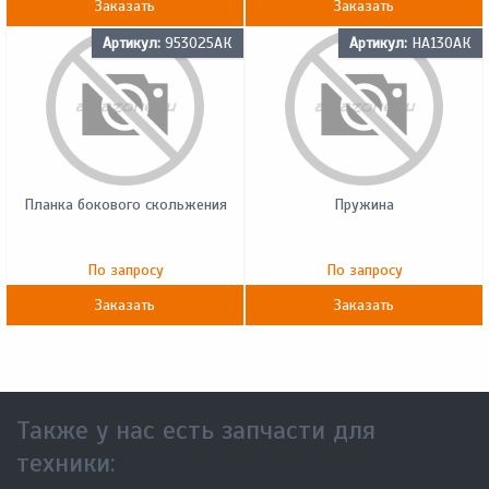
Заказать
Заказать
Артикул:
953025АК
Артикул:
HA130АК
Планка бокового скольжения
Пружина
По запросу
По запросу
Заказать
Заказать
Также у нас есть запчасти для
техники: