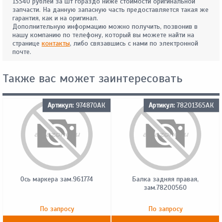
13340 рублей за шт гораздо ниже стоимости оригинальной
запчасти. На данную запасную часть предоставляется такая же
гарантия, как и на оригинал.
Дополнительную информацию можно получить, позвонив в
нашу компанию по телефону, который вы можете найти на
странице
контакты
, либо связавшись с нами по электронной
почте.
Также вас может заинтересовать
Артикул:
974870АК
Артикул:
78201365АК
Ось маркера зам.961774
Балка задняя правая,
зам.78200560
По запросу
По запросу