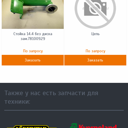
Стойка 14.4 без диска
Цепь
зам.78100929
По запросу
По запросу
Заказать
Заказать
Также у нас есть запчасти для
техники: