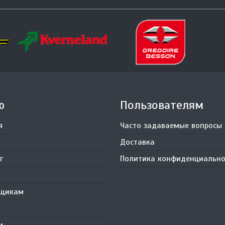
ю
Пользователям
я
Часто задаваемые вопросы
Доставка
г
Политика конфиденциально
вщикам
и