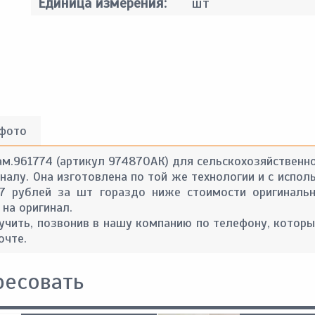
Единица измерения:
шт
 фото
ам.961774 (артикул 974870АК) для сельскохозяйственно
алу. Она изготовлена по той же технологии и с испол
27 рублей за шт гораздо ниже стоимости оригинальн
 на оригинал.
ить, позвонив в нашу компанию по телефону, которы
очте.
ресовать