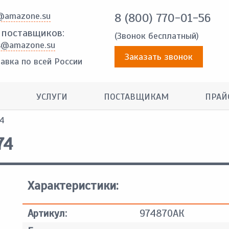
@amazone.su
8 (800) 770-01-56
 поставщиков:
(Звонок бесплатный)
s@amazone.su
Заказать звонок
авка по всей России
УСЛУГИ
ПОСТАВЩИКАМ
ПРАЙ
4
74
Характеристики:
Артикул:
974870АК