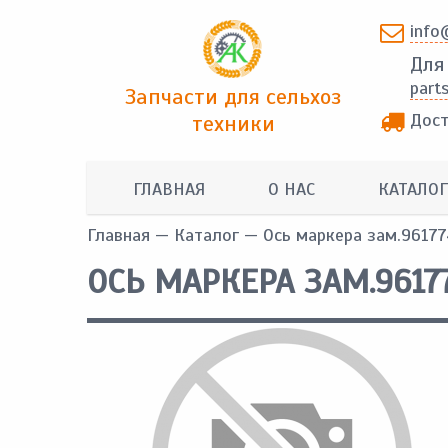
info
Для
part
Запчасти для сельхоз
Дост
техники
ГЛАВНАЯ
О НАС
КАТАЛОГ
Главная
—
Каталог
— Ось маркера зам.96177
ОСЬ МАРКЕРА ЗАМ.9617