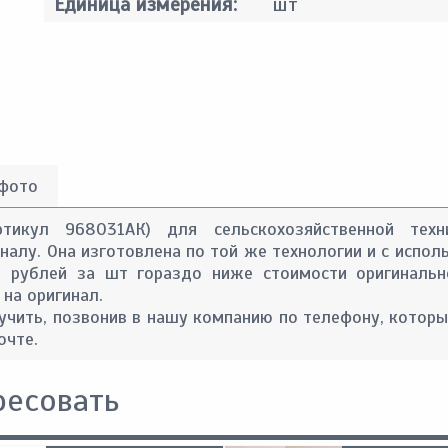
Единица измерения:
шт
 фото
ртикул 968031АК) для сельскохозяйственной тех
алу. Она изготовлена по той же технологии и с испол
2 рублей за шт гораздо ниже стоимости оригинальн
 на оригинал.
ить, позвонив в нашу компанию по телефону, которы
очте.
ресовать