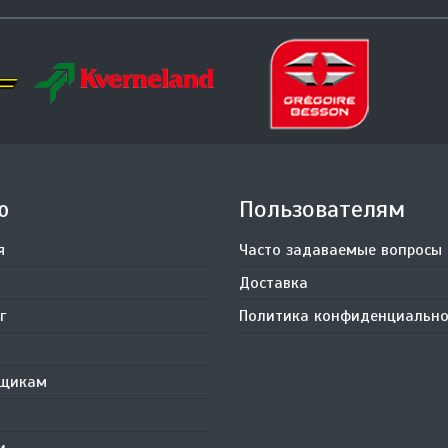
ю
Пользователям
я
Часто задаваемые вопросы
Доставка
г
Политика конфиденциально
вщикам
и