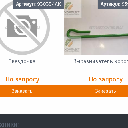
Артикул:
930334АК
Артикул:
95
Звездочка
Выравниватель коро
По запросу
По запросу
Заказать
Заказать
хники: