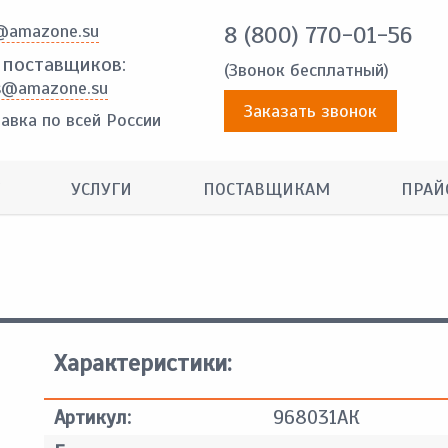
@amazone.su
8 (800) 770-01-56
 поставщиков:
(Звонок бесплатный)
s@amazone.su
Заказать звонок
авка по всей России
УСЛУГИ
ПОСТАВЩИКАМ
ПРАЙ
Характеристики:
Артикул:
968031АК