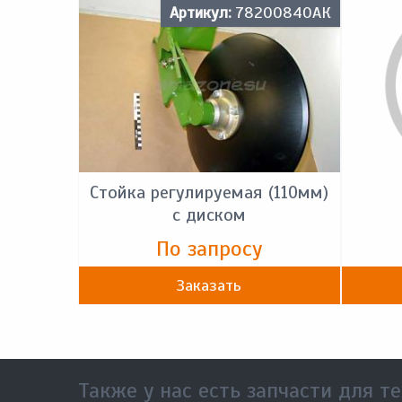
Артикул:
78200840АК
Стойка регулируемая (110мм)
с диском
По запросу
Заказать
Также у нас есть запчасти для те