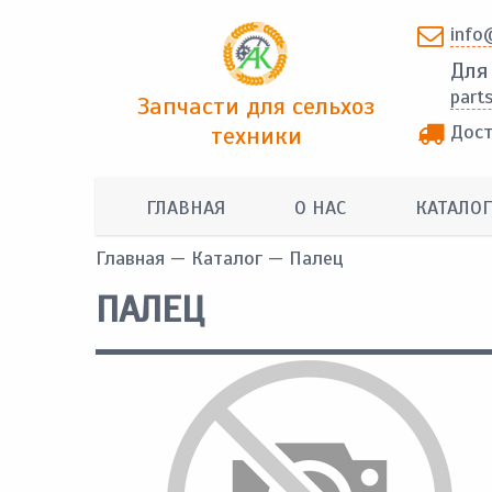
info
Для
part
Запчасти для сельхоз
Дост
техники
ГЛАВНАЯ
О НАС
КАТАЛОГ
Главная
—
Каталог
— Палец
ПАЛЕЦ