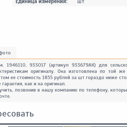
Единица измерения:
шт
 фото
м. 1946110, 933017 (артикул 933679АК) для сельск
ктеристикам оригиналу. Она изготовлена по той же
 этом ее стоимость 1855 рублей за шт гораздо ниже ст
гарантия, как и на оригинал.
ить, позвонив в нашу компанию по телефону, которы
очте.
ресовать