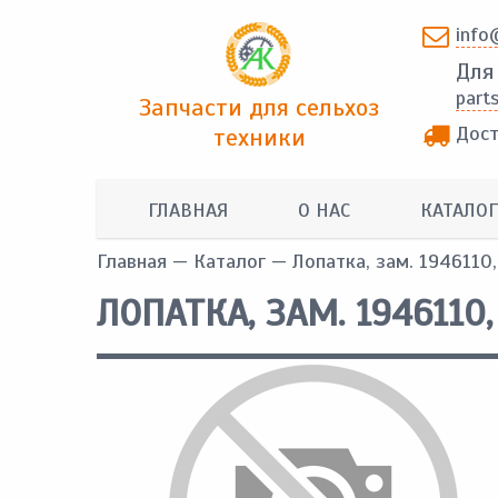
info
Для
part
Запчасти для сельхоз
Дост
техники
ГЛАВНАЯ
О НАС
КАТАЛОГ
Главная
—
Каталог
— Лопатка, зам. 1946110
ЛОПАТКА, ЗАМ. 1946110,