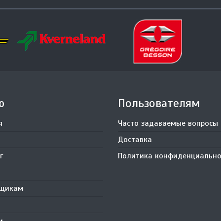
ю
Пользователям
я
Часто задаваемые вопросы
Доставка
г
Политика конфиденциально
вщикам
и