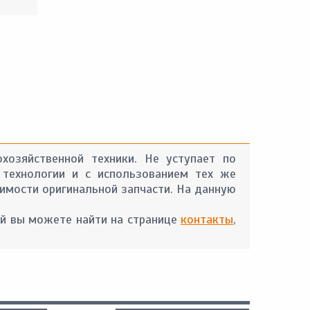
охозяйственной техники. Не уступает по
 технологии и с использованием тех же
оимости оригинальной запчасти. На данную
й вы можете найти на странице
контакты
,