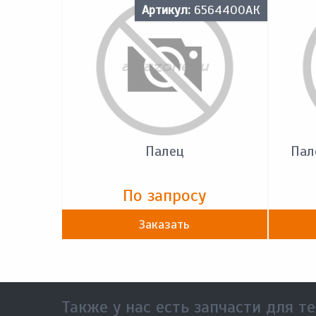
Артикул:
6564400АК
Палец
Пал
По запросу
Заказать
Также у нас есть запчасти для те