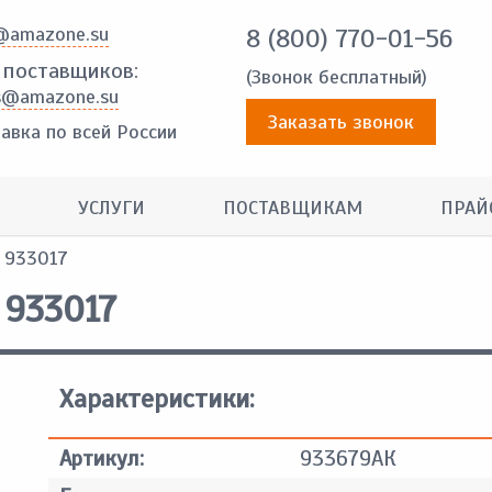
@amazone.su
8 (800) 770-01-56
 поставщиков:
(Звонок бесплатный)
s@amazone.su
Заказать звонок
авка по всей России
УСЛУГИ
ПОСТАВЩИКАМ
ПРАЙ
, 933017
 933017
Характеристики:
Артикул:
933679АК