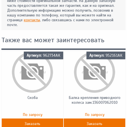
ниже стоимости оригинальной запчасти. На данную запасную
часть предоставляется такая же гарантия, как и на оригинал.
Дополнительную информацию можно получить, позвонив в
нашу компанию по телефону, который вы можете найти на
странице
контакты
, либо связавшись с нами по электронной
почте.
Также вас может заинтересовать
Артикул:
962734АК
Артикул:
952161АК
Скоба
Балка крепления приводного
колеса зам.136007062010
По запросу
По запросу
Заказать
Заказать