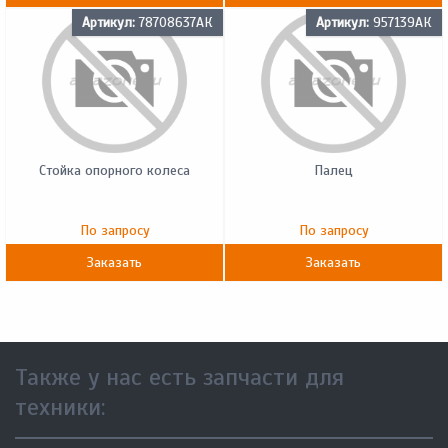
Артикул:
78708637АК
Артикул:
957139АК
Стойка опорного колеса
Палец
По запросу
По запросу
Заказать
Заказать
Также у нас есть запчасти для
техники: