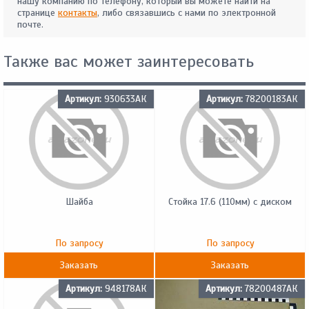
нашу компанию по телефону, который вы можете найти на
странице
контакты
, либо связавшись с нами по электронной
почте.
Также вас может заинтересовать
Артикул:
930633АК
Артикул:
78200183АК
Шайба
Стойка 17.6 (110мм) с диском
По запросу
По запросу
Заказать
Заказать
Артикул:
948178АК
Артикул:
78200487АК