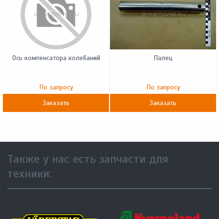
Ось компенсатора колебаний
Палец
По запросу
По запросу
Заказать
Заказать
Также у нас есть запчасти для
техники: