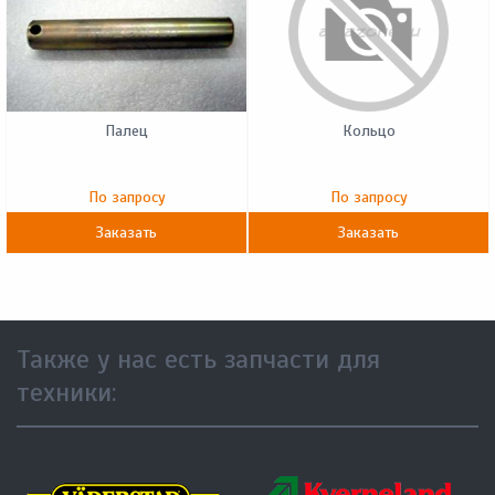
Палец
Кольцо
По запросу
По запросу
Заказать
Заказать
Также у нас есть запчасти для
техники: