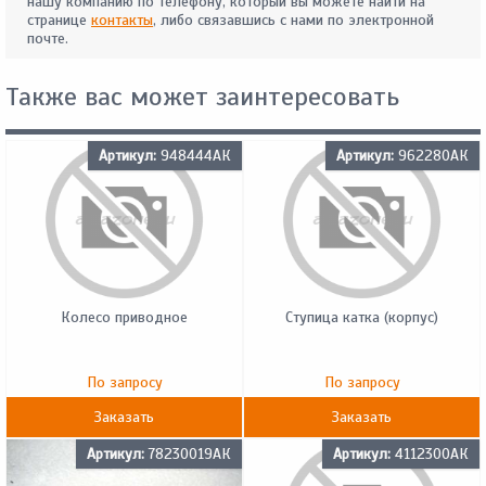
нашу компанию по телефону, который вы можете найти на
странице
контакты
, либо связавшись с нами по электронной
почте.
Также вас может заинтересовать
Артикул:
948444АК
Артикул:
962280АК
Колесо приводное
Ступица катка (корпус)
По запросу
По запросу
Заказать
Заказать
Артикул:
78230019АК
Артикул:
4112300АК