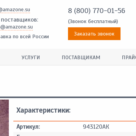
@amazone.su
8 (800) 770-01-56
 поставщиков:
(Звонок бесплатный)
s@amazone.su
Заказать звонок
авка по всей России
УСЛУГИ
ПОСТАВЩИКАМ
ПРАЙ
Характеристики:
Артикул:
943120АК