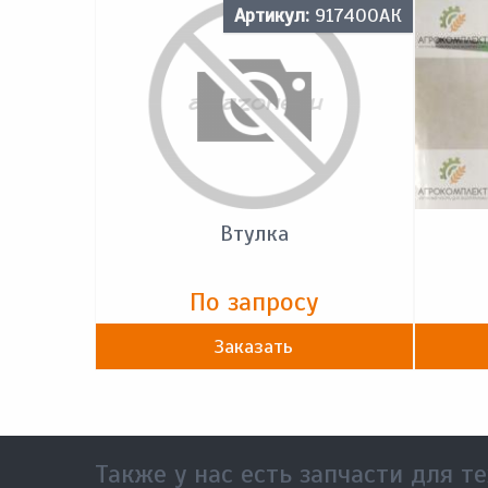
Артикул:
917400АК
Втулка
По запросу
Заказать
Также у нас есть запчасти для те