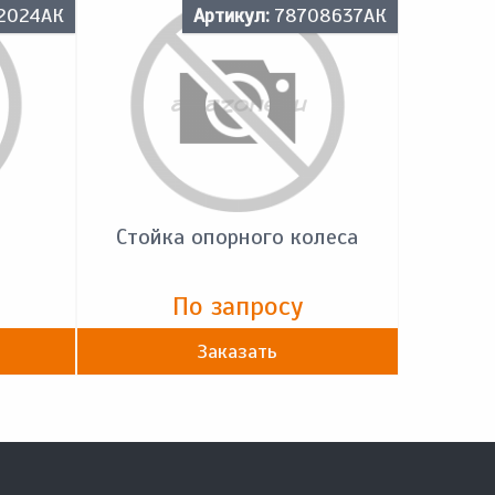
2024АК
Артикул:
78708637АК
Стойка опорного колеса
По запросу
Заказать