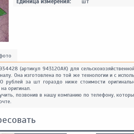
Единица измерения:
шт
 фото
 934428 (артикул 943120АК) для сельскохозяйственной
алу. Она изготовлена по той же технологии и с испол
80 рублей за шт гораздо ниже стоимости оригинальн
 на оригинал.
ить, позвонив в нашу компанию по телефону, которы
очте.
ресовать