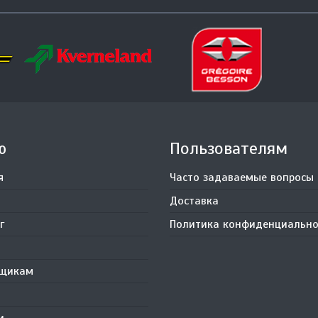
ю
Пользователям
я
Часто задаваемые вопросы
Доставка
г
Политика конфиденциально
вщикам
и