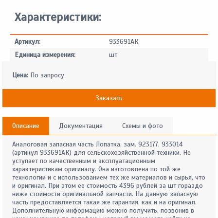
Характеристики:
Артикул:
933691АК
Единица измерения:
шт
Цена:
По запросу
Заказать
Описание
Документация
Схемы и фото
Аналоговая запасная часть Лопатка, зам. 923177, 933014
(артикул 933691АК) для сельскохозяйственной техники. Не
уступает по качественным и эксплуатационным
характеристикам оригиналу. Она изготовлена по той же
технологии и с использованием тех же материалов и сырья, что
и оригинал. При этом ее стоимость 4396 рублей за шт гораздо
ниже стоимости оригинальной запчасти. На данную запасную
часть предоставляется такая же гарантия, как и на оригинал.
Дополнительную информацию можно получить, позвонив в