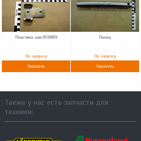
Пластина зам.959889
Палец
По запросу
По запросу
Заказать
Заказать
Также у нас есть запчасти для
техники: