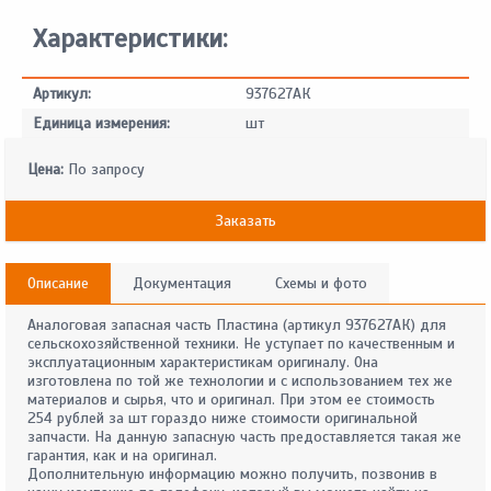
Характеристики:
Артикул:
937627АК
Единица измерения:
шт
Цена:
По запросу
Заказать
Описание
Документация
Схемы и фото
Аналоговая запасная часть Пластина (артикул 937627АК) для
сельскохозяйственной техники. Не уступает по качественным и
эксплуатационным характеристикам оригиналу. Она
изготовлена по той же технологии и с использованием тех же
материалов и сырья, что и оригинал. При этом ее стоимость
254 рублей за шт гораздо ниже стоимости оригинальной
запчасти. На данную запасную часть предоставляется такая же
гарантия, как и на оригинал.
Дополнительную информацию можно получить, позвонив в