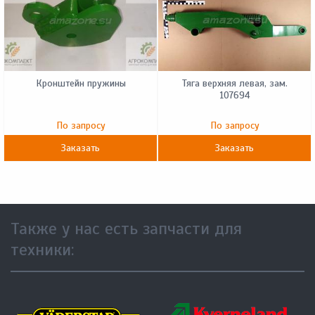
Кронштейн пружины
Тяга верхняя левая, зам.
107694
По запросу
По запросу
Заказать
Заказать
Также у нас есть запчасти для
техники: