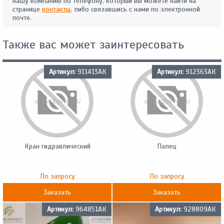
нашу компанию по телефону, который вы можете найти на
странице
контакты
, либо связавшись с нами по электронной
почте.
Также вас может заинтересовать
Артикул:
911413АК
Артикул:
912363АК
Кран гидравлический
Палец
По запросу
По запросу
Заказать
Заказать
Артикул:
964851АК
Артикул:
928809АК