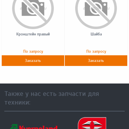
Кронштейн правый
Шайба
По запросу
По запросу
Заказать
Заказать
Также у нас есть запчасти для
техники: