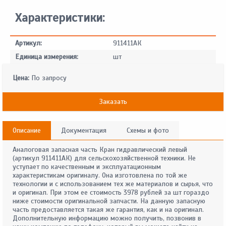
Характеристики:
Артикул:
911411АК
Единица измерения:
шт
Цена:
По запросу
Заказать
Описание
Документация
Схемы и фото
Аналоговая запасная часть Кран гидравлический левый
(артикул 911411АК) для сельскохозяйственной техники. Не
уступает по качественным и эксплуатационным
характеристикам оригиналу. Она изготовлена по той же
технологии и с использованием тех же материалов и сырья, что
и оригинал. При этом ее стоимость 3978 рублей за шт гораздо
ниже стоимости оригинальной запчасти. На данную запасную
часть предоставляется такая же гарантия, как и на оригинал.
Дополнительную информацию можно получить, позвонив в