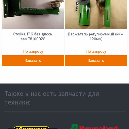
Стойка 17.6 без диска,
Держатель регулируемый (ниж,
зам.78100928
120мм)
По запросу
По запросу
Заказать
Заказать
Также у нас есть запчасти для
техники: