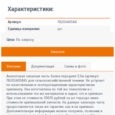
Характеристики:
Артикул:
78201405АК
Единица измерения:
шт
Цена:
По запросу
Заказать
Описание
Документация
Схемы и фото
Аналоговая запасная часть Балка передняя 3,5м (артикул
78201405АК) для сельскохозяйственной техники. Не уступает
по качественным и эксплуатационным характеристикам
оригиналу. Она изготовлена по той же технологии и с
использованием тех же материалов и сырья, что и оригинал.
При этом ее стоимость 33670 рублей за шт гораздо ниже
стоимости оригинальной запчасти. На данную запасную часть
предоставляется такая же гарантия, как и на оригинал.
Дополнительную информацию можно получить, позвонив в