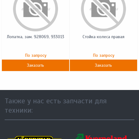
Лопатка, зам. 928069, 933013
Стойка колеса правая
По запросу
По запросу
Заказать
Заказать
Также у нас есть запчасти для
техники: