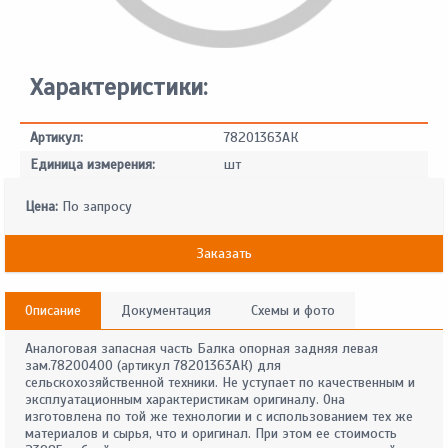
Характеристики:
Артикул:
78201363АК
Единица измерения:
шт
Цена:
По запросу
Заказать
Описание
Документация
Схемы и фото
Аналоговая запасная часть Балка опорная задняя левая
зам.78200400 (артикул 78201363АК) для
сельскохозяйственной техники. Не уступает по качественным и
эксплуатационным характеристикам оригиналу. Она
изготовлена по той же технологии и с использованием тех же
материалов и сырья, что и оригинал. При этом ее стоимость