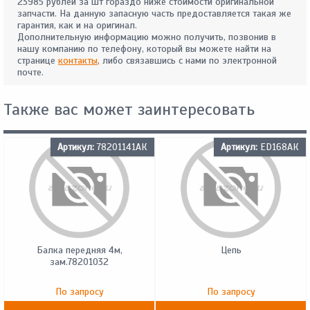
23985 рублей за шт гораздо ниже стоимости оригинальной
запчасти. На данную запасную часть предоставляется такая же
гарантия, как и на оригинал.
Дополнительную информацию можно получить, позвонив в
нашу компанию по телефону, который вы можете найти на
странице
контакты
, либо связавшись с нами по электронной
почте.
Также вас может заинтересовать
Артикул:
78201141АК
Артикул:
ED168АК
Балка передняя 4м,
Цепь
зам.78201032
По запросу
По запросу