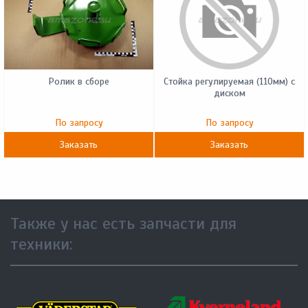
Ролик в сборе
Стойка регулируемая (110мм) с
диском
По запросу
По запросу
Заказать
Заказать
Также у нас есть запчасти для
техники: