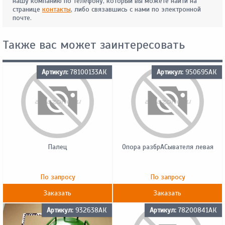
нашу компанию по телефону, который вы можете найти на
странице
контакты
, либо связавшись с нами по электронной
почте.
Также вас может заинтересовать
Артикул:
78100133АК
Артикул:
950695АК
Палец
Опора разбрACывателя левая
По запросу
По запросу
Заказать
Заказать
Артикул:
932638АК
Артикул:
78200841АК