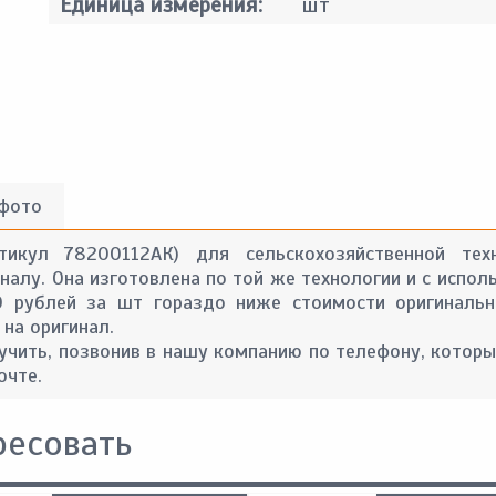
Единица измерения:
шт
 фото
тикул 78200112АК) для сельскохозяйственной те
алу. Она изготовлена по той же технологии и с испол
0 рублей за шт гораздо ниже стоимости оригинальн
 на оригинал.
ить, позвонив в нашу компанию по телефону, которы
очте.
ресовать