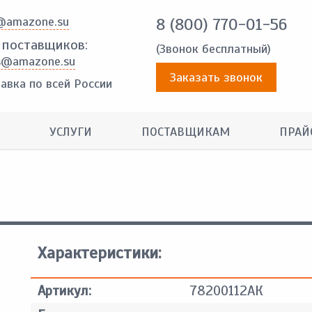
@amazone.su
8 (800) 770-01-56
 поставщиков:
(Звонок бесплатный)
s@amazone.su
Заказать звонок
авка по всей России
УСЛУГИ
ПОСТАВЩИКАМ
ПРАЙ
Характеристики:
Артикул:
78200112АК