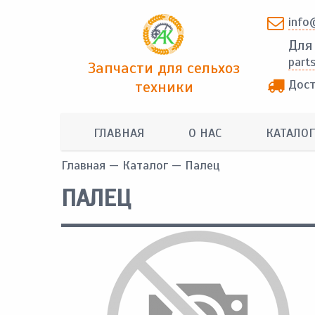
info
Для
part
Запчасти для сельхоз
Дост
техники
ГЛАВНАЯ
О НАС
КАТАЛОГ
Главная
—
Каталог
— Палец
ПАЛЕЦ