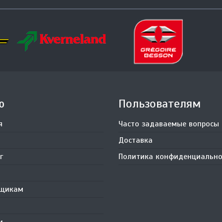
ю
Пользователям
я
Часто задаваемые вопросы
Доставка
г
Политика конфиденциально
вщикам
и