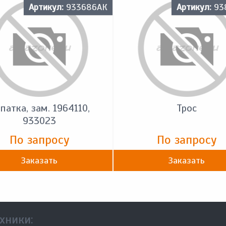
Артикул:
933686АК
Артикул:
93
патка, зам. 1964110,
Трос
933023
По запросу
По запросу
Заказать
Заказать
хники: