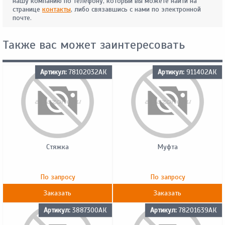
нашу компанию по телефону, который вы можете найти на
странице
контакты
, либо связавшись с нами по электронной
почте.
Также вас может заинтересовать
Артикул:
78102032АК
Артикул:
911402АК
Стяжка
Муфта
По запросу
По запросу
Заказать
Заказать
Артикул:
3887300АК
Артикул:
78201639АК