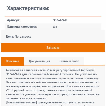
Характеристики:
Артикул:
937742АК
Единица измерения:
шт
Цена:
По запросу
Заказать
Описание
Документация
Схемы и фото
Аналоговая запасная часть Рычаг регулировочный (артикул
937742АК) для сельскохозяйственной техники. Не уступает по
качественным и эксплуатационным характеристикам оригиналу.
Она изготовлена по той же технологии и с использованием тех
же материалов и сырья, что и оригинал. При этом ее стоимость
2392 рублей за шт гораздо ниже стоимости оригинальной
запчасти. На данную запасную часть предоставляется такая же
гарантия, как и на оригинал.
Дополнительную информацию можно получить, позвонив в