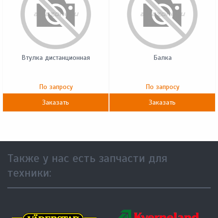
Втулка дистанционная
Балка
По запросу
По запросу
Заказать
Заказать
Также у нас есть запчасти для
техники: