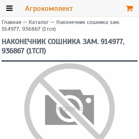
Агрокомплект
Главная
—
Каталог
— Наконечник сошника зам.
914977, 936867 (1тсп)
НАКОНЕЧНИК СОШНИКА ЗАМ. 914977,
936867 (1ТСП)