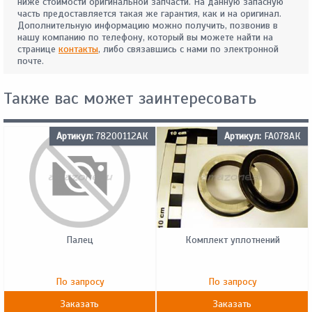
ниже стоимости оригинальной запчасти. На данную запасную
часть предоставляется такая же гарантия, как и на оригинал.
Дополнительную информацию можно получить, позвонив в
нашу компанию по телефону, который вы можете найти на
странице
контакты
, либо связавшись с нами по электронной
почте.
Также вас может заинтересовать
Артикул:
78200112АК
Артикул:
FA078АК
Палец
Комплект уплотнений
По запросу
По запросу
Заказать
Заказать