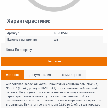
Характеристики:
Артикул:
102805АК
Единица измерения:
шт
Цена:
По запросу
Заказать
Описание
Документация
Схемы и фото
Аналоговая запасная часть Наконечник сошника зам. 914977,
936867 (1тсп) (артикул 102805АК) для сельскохозяйственной
техники. Не уступает по качественным и эксплуатационным
характеристикам оригиналу. Она изготовлена по той же
технологии и с использованием тех же материалов и сырья, что
и оригинал. При этом ее стоимость 1820 рублей за шт гораздо