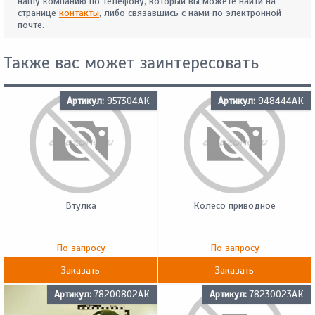
нашу компанию по телефону, который вы можете найти на
странице
контакты
, либо связавшись с нами по электронной
почте.
Также вас может заинтересовать
Артикул:
957304АК
Артикул:
948444АК
Втулка
Колесо приводное
По запросу
По запросу
Заказать
Заказать
Артикул:
78200802АК
Артикул:
78230023АК