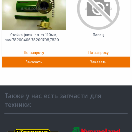
Стойка (ниж. эл-т) 110мм,
Палец
зам.78200406,78200708,78200715
По запросу
По запросу
Заказать
Заказать
Также у нас есть запчасти для
техники: