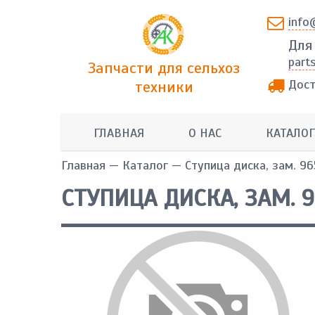
info
Для
part
Запчасти для сельхоз
Дост
техники
ГЛАВНАЯ
О НАС
КАТАЛОГ
Главная
—
Каталог
— Ступица диска, зам. 9
СТУПИЦА ДИСКА, ЗАМ. 