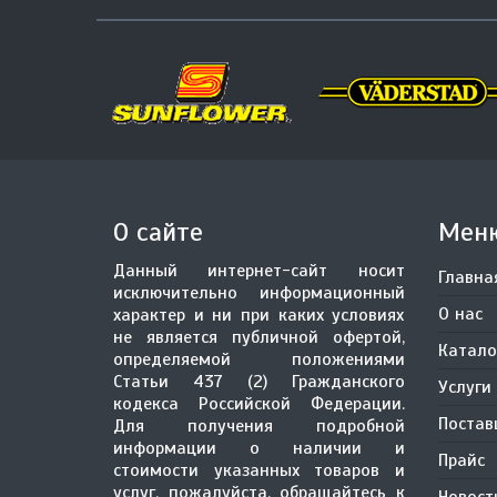
О сайте
Мен
Данный интернет-сайт носит
Главна
исключительно информационный
О нас
характер и ни при каких условиях
не является публичной офертой,
Катало
определяемой положениями
Статьи 437 (2) Гражданского
Услуги
кодекса Российской Федерации.
Поста
Для получения подробной
информации о наличии и
Прайс
стоимости указанных товаров и
услуг, пожалуйста, обращайтесь к
Новост