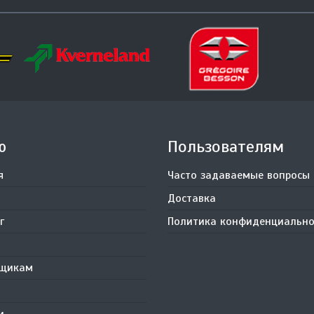
ю
Пользователям
я
Часто задаваемые вопросы
Доставка
г
Политика конфиденциально
вщикам
и