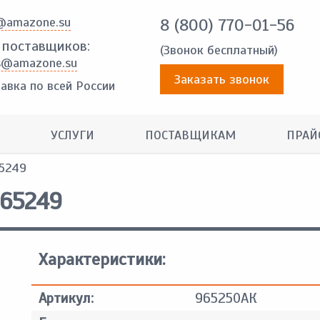
@amazone.su
8 (800) 770-01-56
 поставщиков:
(Звонок бесплатный)
s@amazone.su
Заказать звонок
авка по всей России
УСЛУГИ
ПОСТАВЩИКАМ
ПРАЙ
65249
965249
Характеристики:
Артикул:
965250АК