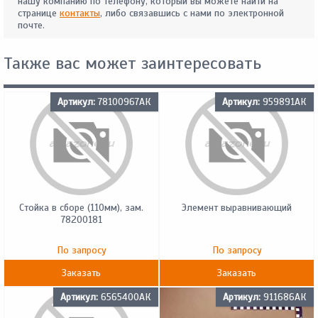
нашу компанию по телефону, который вы можете найти на
странице
контакты
, либо связавшись с нами по электронной
почте.
Также вас может заинтересовать
Артикул:
78100967АК
Артикул:
959891АК
Стойка в сборе (110мм), зам.
Элемент выравнивающий
78200181
По запросу
По запросу
Заказать
Заказать
Артикул:
6565400АК
Артикул:
911686АК