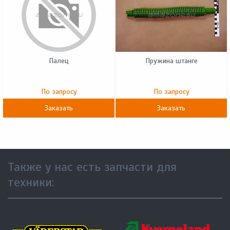
Палец
Пружина штанге
По запросу
По запросу
Заказать
Заказать
Также у нас есть запчасти для
техники: