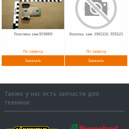
Пластина зам.959889
Лопатка, зам. 1965110, 933021
По запросу
По запросу
Заказать
Заказать
Также у нас есть запчасти для
техники: