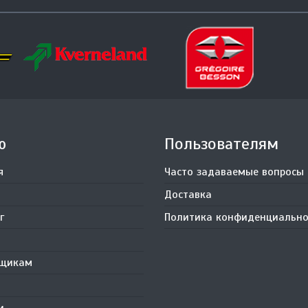
ю
Пользователям
я
Часто задаваемые вопросы
Доставка
г
Политика конфиденциально
вщикам
и