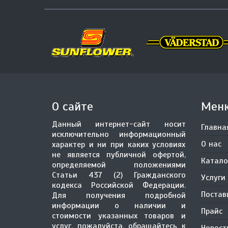
О сайте
Мен
Данный интернет-сайт носит
Главна
исключительно информационный
О нас
характер и ни при каких условиях
не является публичной офертой,
Катало
определяемой положениями
Статьи 437 (2) Гражданского
Услуги
кодекса Российской Федерации.
Поста
Для получения подробной
информации о наличии и
Прайс
стоимости указанных товаров и
услуг, пожалуйста, обращайтесь к
Новост