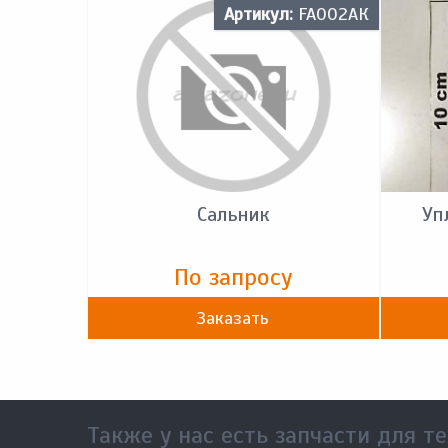
Артикул:
FA002АК
Сальник
Уп
По запросу
Заказать
Также у нас есть запчасти для те