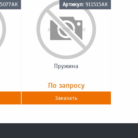
5077АК
Артикул:
911515АК
Пружина
По запросу
Заказать