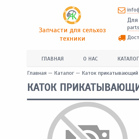
info
Для
part
Запчасти для сельхоз
Дост
техники
ГЛАВНАЯ
О НАС
КАТАЛОГ
Главная
—
Каталог
— Каток прикатывающий
КАТОК ПРИКАТЫВАЮЩ