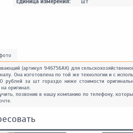
Единица измерения:
шт
 фото
ывающий (артикул 946756АК) для сельскохозяйственной
алу. Она изготовлена по той же технологии и с испол
90 рублей за шт гораздо ниже стоимости оригинальн
 на оригинал.
ить, позвонив в нашу компанию по телефону, которы
очте.
ресовать