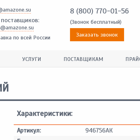
@amazone.su
8 (800) 770-01-56
 поставщиков:
(Звонок бесплатный)
s@amazone.su
Заказать звонок
авка по всей России
УСЛУГИ
ПОСТАВЩИКАМ
ПРАЙ
ИЙ
Характеристики:
Артикул:
946756АК