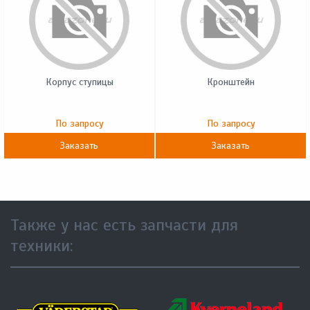
Корпус ступицы
Кронштейн
По запросу
По запросу
Заказать
Заказать
Также у нас есть запчасти для
техники: