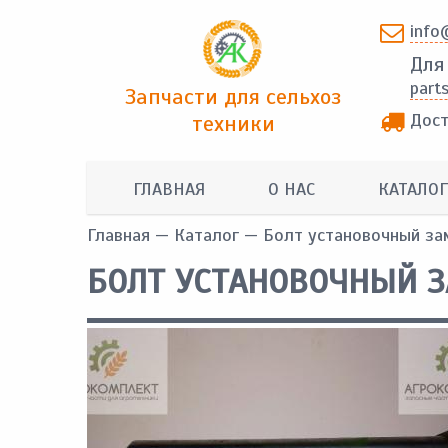
info
Для
part
Запчасти для сельхоз
Дост
техники
ГЛАВНАЯ
О НАС
КАТАЛОГ
Главная
—
Каталог
— Болт установочный за
БОЛТ УСТАНОВОЧНЫЙ З