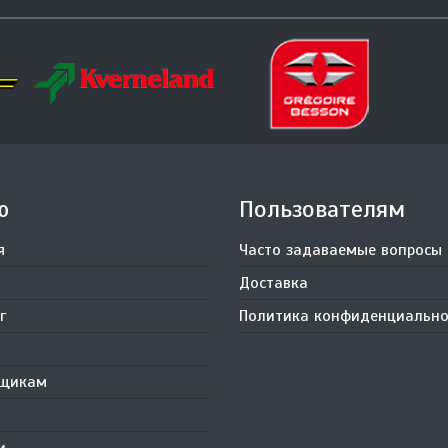
ю
Пользователям
я
Часто задаваемые вопросы
Доставка
г
Политика конфиденциально
вщикам
и