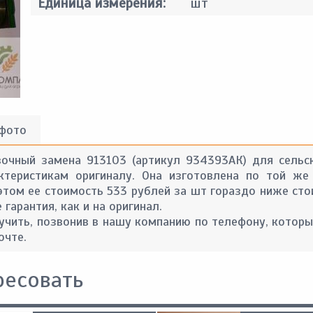
Единица измерения:
шт
 фото
вочный замена 913103 (артикул 934393АК) для сельск
ктеристикам оригиналу. Она изготовлена по той же
 этом ее стоимость 533 рублей за шт гораздо ниже ст
гарантия, как и на оригинал.
ить, позвонив в нашу компанию по телефону, которы
очте.
ресовать