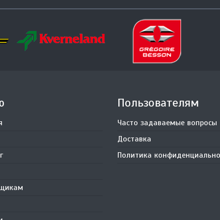
ю
Пользователям
я
Часто задаваемые вопросы
Доставка
г
Политика конфиденциально
вщикам
и