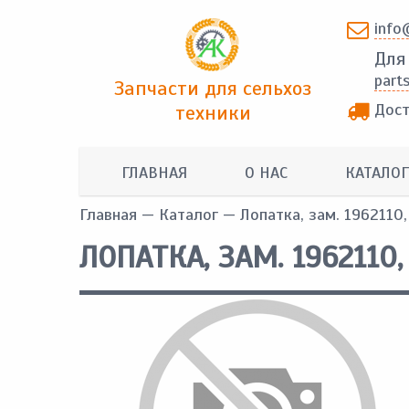
info
Для
part
Запчасти для сельхоз
Дост
техники
ГЛАВНАЯ
О НАС
КАТАЛОГ
Главная
—
Каталог
— Лопатка, зам. 1962110
ЛОПАТКА, ЗАМ. 1962110,