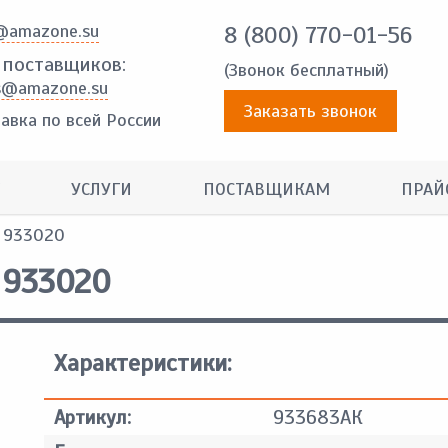
@amazone.su
8 (800) 770-01-56
 поставщиков:
(Звонок бесплатный)
s@amazone.su
Заказать звонок
авка по всей России
УСЛУГИ
ПОСТАВЩИКАМ
ПРАЙ
, 933020
 933020
Характеристики:
Артикул:
933683АК