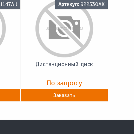
1147АК
Артикул:
922530АК
Дистанционный диск
По запросу
Заказать