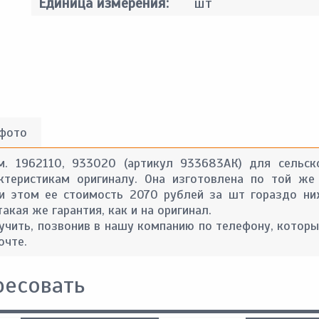
Единица измерения:
шт
 фото
м. 1962110, 933020 (артикул 933683АК) для сельск
ктеристикам оригиналу. Она изготовлена по той же
ри этом ее стоимость 2070 рублей за шт гораздо ни
кая же гарантия, как и на оригинал.
ить, позвонив в нашу компанию по телефону, которы
очте.
ресовать