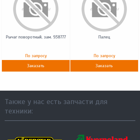
Рычаг поворотный, зам. 938777
Палец
По запросу
По запросу
Заказать
Заказать
Также у нас есть запчасти для
техники: