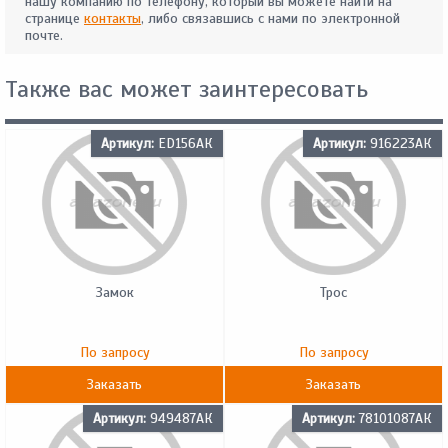
нашу компанию по телефону, который вы можете найти на
странице
контакты
, либо связавшись с нами по электронной
почте.
Также вас может заинтересовать
Артикул:
ED156АК
Артикул:
916223АК
Замок
Трос
По запросу
По запросу
Заказать
Заказать
Артикул:
949487АК
Артикул:
78101087АК