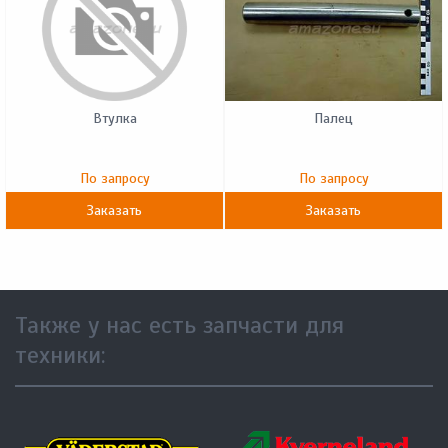
Втулка
Палец
По запросу
По запросу
Заказать
Заказать
Также у нас есть запчасти для
техники: