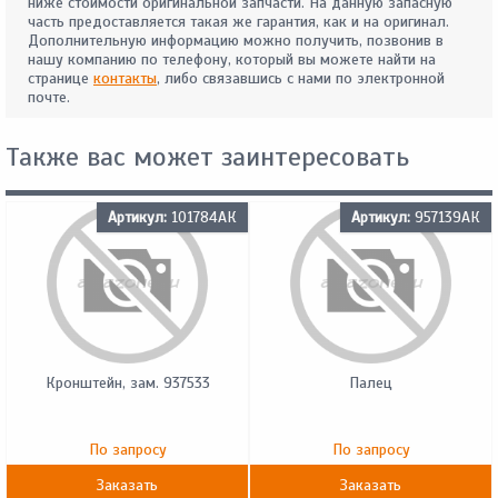
ниже стоимости оригинальной запчасти. На данную запасную
часть предоставляется такая же гарантия, как и на оригинал.
Дополнительную информацию можно получить, позвонив в
нашу компанию по телефону, который вы можете найти на
странице
контакты
, либо связавшись с нами по электронной
почте.
Также вас может заинтересовать
Артикул:
101784АК
Артикул:
957139АК
Кронштейн, зам. 937533
Палец
По запросу
По запросу
Заказать
Заказать