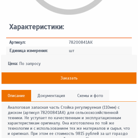
Характеристики:
Артикул:
78200841АК
Единица измерения:
шт
Цена:
По запросу
Заказать
Описание
Документация
Схемы и фото
Аналоговая запасная часть Стойка регулируемая (110мм) с
диском (артикул 78200841АК) для сельскохозяйственной
техники. Не уступает по качественным и эксплуатационным
характеристикам оригиналу. Она изготовлена по той же
технологии и с использованием тех же материалов и сырья, что
и оригинал. При этом ее стоимость 9815 рублей за шт гораздо