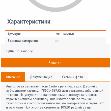
Характеристики:
Артикул:
78101468АК
Единица измерения:
шт
Цена:
По запросу
Заказать
Описание
Документация
Схемы и фото
Аналоговая запасная часть Стойка регулир. задн. (120мм) с
зубч. диском (артикул 78101468АК) для сельскохозяйственной
техники. Не уступает по качественным и эксплуатационным
характеристикам оригиналу. Она изготовлена по той же
технологии и с использованием тех же материалов и сырья, что
и оригинал. При этом ее стоимость 10920 рублей за шт