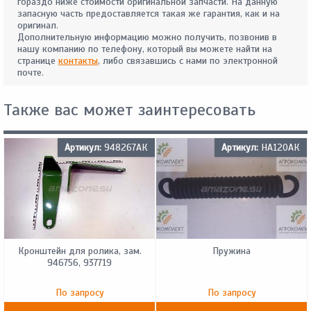
гораздо ниже стоимости оригинальной запчасти. На данную
запасную часть предоставляется такая же гарантия, как и на
оригинал.
Дополнительную информацию можно получить, позвонив в
нашу компанию по телефону, который вы можете найти на
странице
контакты
, либо связавшись с нами по электронной
почте.
Также вас может заинтересовать
Артикул:
948267АК
Артикул:
HA120АК
Кронштейн для ролика, зам.
Пружина
946756, 937719
По запросу
По запросу