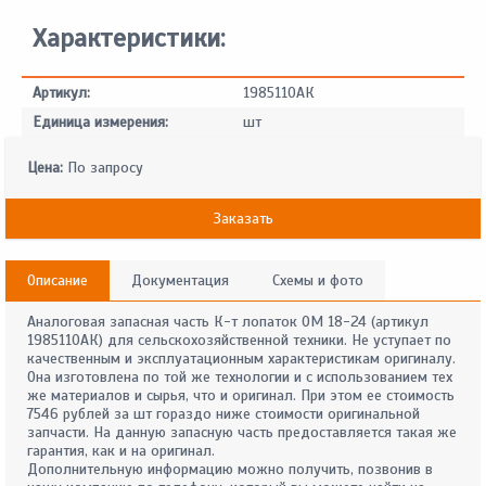
Характеристики:
Артикул:
1985110АК
Единица измерения:
шт
Цена:
По запросу
Заказать
Описание
Документация
Схемы и фото
Аналоговая запасная часть К-т лопаток OM 18-24 (артикул
1985110АК) для сельскохозяйственной техники. Не уступает по
качественным и эксплуатационным характеристикам оригиналу.
Она изготовлена по той же технологии и с использованием тех
же материалов и сырья, что и оригинал. При этом ее стоимость
7546 рублей за шт гораздо ниже стоимости оригинальной
запчасти. На данную запасную часть предоставляется такая же
гарантия, как и на оригинал.
Дополнительную информацию можно получить, позвонив в