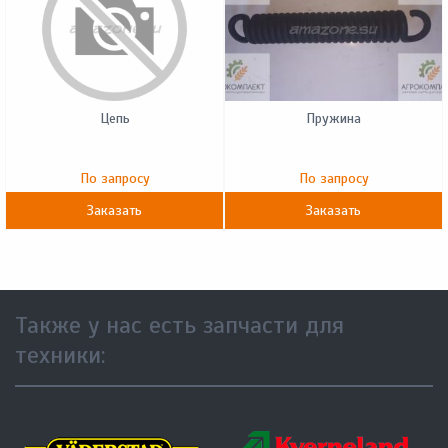
Цепь
Пружина
По запросу
По запросу
Заказать
Заказать
Также у нас есть запчасти для
техники: