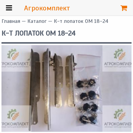
Агрокомплект
Главная
—
Каталог
— К-т лопаток OM 18-24
К-Т ЛОПАТОК OM 18-24